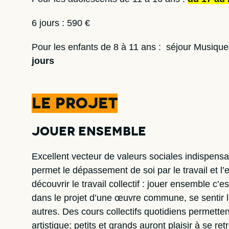
6 jours : 590 €
Pour les enfants de 8 à 11 ans : séjour Musiqu
jours
Le projet
Jouer ensemble
Excellent vecteur de valeurs sociales indispens
permet le dépassement de soi par le travail et l
découvrir le travail collectif : jouer ensemble c’
dans le projet d’une œuvre commune, se sentir l
autres. Des cours collectifs quotidiens permetten
artistique; petits et grands auront plaisir à se r