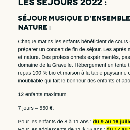
Les séjours 2022 :
Séjour musique d’ensemble 
nature :
Chaque matins les enfants bénéficient de cours d
préparer un concert de fin de séjour. Les après 
et nature. Des professionnels expérimentés, pas
domaine de la Gravelle
. Hébergement en tente t
repas 100 % bio et maison à la table paysanne 
inoubliable qui fait le bonheur des enfants et a
12 enfants maximum
7 jours – 560 €:
Pour les enfants de 8 à 11 ans :
du 9 au 16 juil
Pour les adolescents de 11 à 16 ans :
du 17 au 