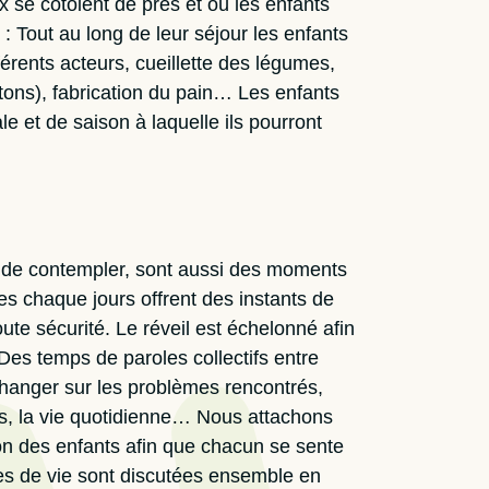
 se côtoient de prés et où les enfants
 : Tout au long de leur séjour les enfants
férents acteurs, cueillette des légumes,
ons), fabrication du pain… Les enfants
le et de saison à laquelle ils pourront
r, de contempler, sont aussi des moments
es chaque jours offrent des instants de
oute sécurité. Le réveil est échelonné afin
Des temps de paroles collectifs entre
changer sur les problèmes rencontrés,
tés, la vie quotidienne… Nous attachons
ion des enfants afin que chacun se sente
les de vie sont discutées ensemble en