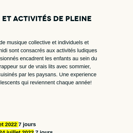
et activités de pleine
e musique collective et individuels et
midi sont consacrés aux activités ludiques
sionnés encadrent les enfants au sein du
rappeur sur de vrais lits avec sommier,
cuisinés par les paysans. Une experience
dolescents qui reviennent chaque année!
let 2022
7 jours
24 juillet 2022
7 jours