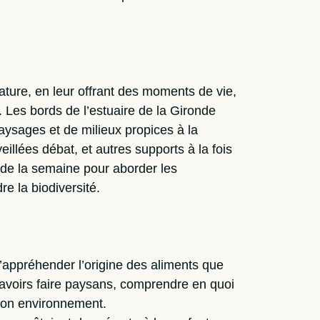
nature, en leur offrant des moments de vie,
 Les bords de l’estuaire de la Gironde
paysages et de milieux propices à la
illées débat, et autres supports à la fois
 de la semaine pour aborder les
e la biodiversité.
d’appréhender l’origine des aliments que
savoirs faire paysans, comprendre en quoi
 son environnement.