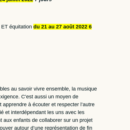
e ET équitation
du 21 au 27 août 2022 6
ables au savoir vivre ensemble, la musique
’exigence. C’est aussi un moyen de
est apprendre à écouter et respecter l’autre
ié et interdépendant les uns avec les
t aux enfants de collaborer sur un projet
etrouver autour d’une représentation de fin